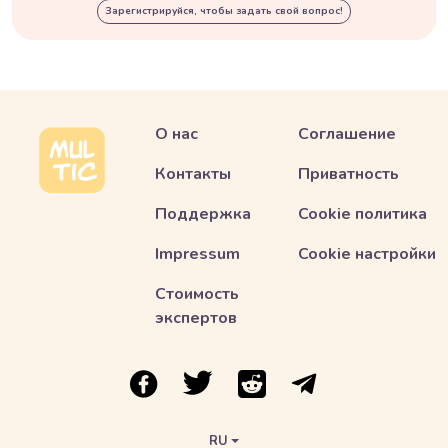
Зарегистрируйся, чтобы задать свой вопрос!
О нас
Соглашение
Контакты
Приватность
Поддержка
Cookie политика
Impressum
Cookie настройки
Стоимость
экспертов
ссылка на Multic в Facebook
ссылка на Multic в Twitter
ссылка на Multic в Reddit
Ссылка на Multic в 
RU