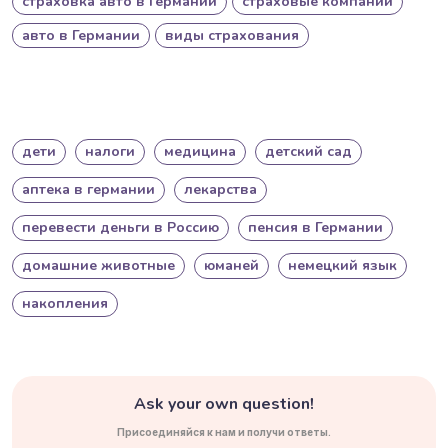
страховка авто в Германии
страховые компании
авто в Германии
виды страхования
дети
налоги
медицина
детский сад
аптека в германии
лекарства
перевести деньги в Россию
пенсия в Германии
домашние животные
юманей
немецкий язык
накопления
Ask your own question!
Присоединяйся к нам и получи ответы.