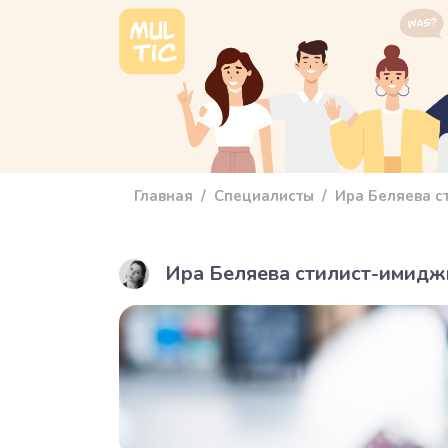
Перейти к основному содержанию
main_menu
Главная
Специалисты
Ира Беляева с
Ира Беляева стилист-имидж