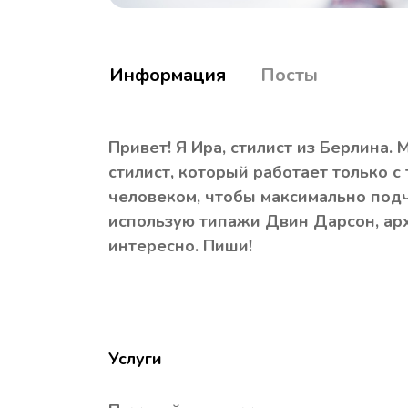
Информация
Посты
Привет! Я Ира, стилист из Берлина. 
стилист, который работает только с
человеком, чтобы максимально подче
использую типажи Двин Дарсон, арх
интересно. Пиши!
Услуги