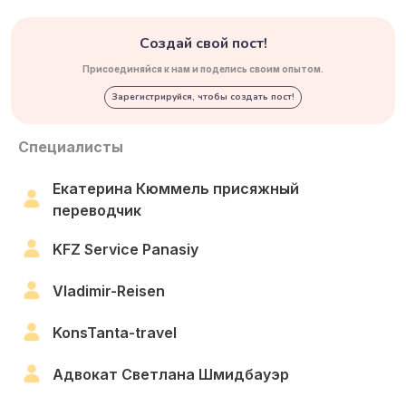
Создай свой пост!
Присоединяйся к нам и поделись своим опытом.
Зарегистрируйся, чтобы создать пост!
Специалисты
Екатерина Кюммель присяжный
переводчик
KFZ Service Panasiy
Vladimir-Reisen
KonsTanta-travel
Адвокат Светлана Шмидбауэр