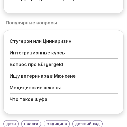
Популярные вопросы
Стугерон или Циннаризин
Интеграционные курсы
Вопрос про Bürgergeld
Ищу ветеринара в Мюнхене
Медицинские чекапы
Что такое шуфа
дети
налоги
медицина
детский сад