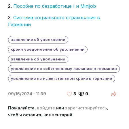
2.
Пособие по безработице I и Minijob
3.
Система социального страхования в
Германии
заявление об увольнении
сроки уведомления об увольнении
заявление об увольнении
увольнение по собственному желанию в германии​
увольнение на испытательном сроке в германии
Share
09/16/2024 - 11:39
3
0
Пожалуйста,
войдите
или
зарегистрируйтесь
,
чтобы оставить комментарий