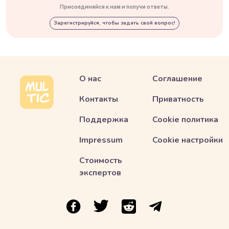
Присоединяйся к нам и получи ответы.
Зарегистрируйся, чтобы задать свой вопрос!
О нас
Соглашение
Контакты
Приватность
Поддержка
Cookie политика
Impressum
Cookie настройки
Стоимость
экспертов
ссылка на Multic в Facebook
ссылка на Multic в Twitter
ссылка на Multic в Reddit
Ссылка на Multic в 