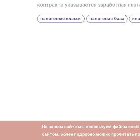
контракте указывается заработная плата
налоговые классы
налоговая база
кл
На нашем сайте мы используем файлы cookie
сайтом. Более подробно можно прочитать п