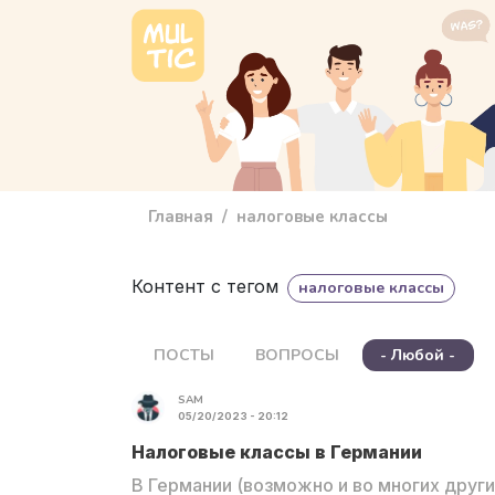
Перейти к основному содержанию
main_menu
Главная
налоговые классы
Контент с тегом
налоговые классы
ПОСТЫ
ВОПРОСЫ
- Любой -
SAM
05/20/2023 - 20:12
Налоговые классы в Германии
В Германии (возможно и во многих други