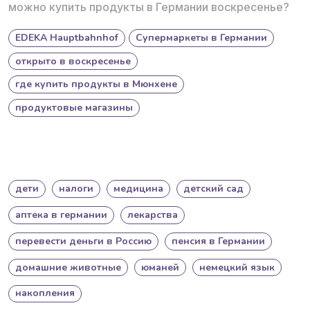
можно купить продукты в Германии воскресенье?
EDEKA Hauptbahnhof
Супермаркеты в Германии
открыто в воскресенье
где купить продукты в Мюнхене
продуктовые магазины
дети
налоги
медицина
детский сад
аптека в германии
лекарства
перевести деньги в Россию
пенсия в Германии
домашние животные
юманей
немецкий язык
накопления