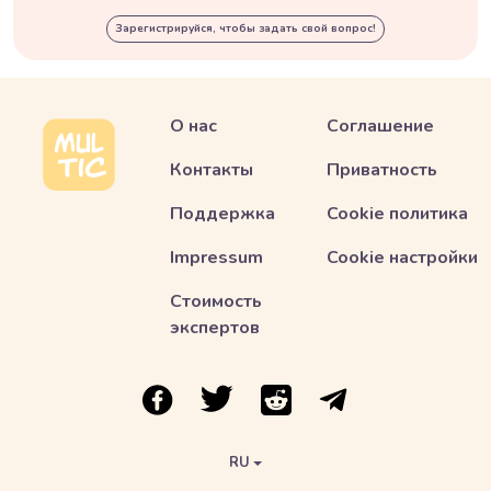
Зарегистрируйся, чтобы задать свой вопрос!
О нас
Соглашение
Контакты
Приватность
Поддержка
Cookie политика
Impressum
Cookie настройки
Стоимость
экспертов
ссылка на Multic в Facebook
ссылка на Multic в Twitter
ссылка на Multic в Reddit
Ссылка на Multic в 
RU