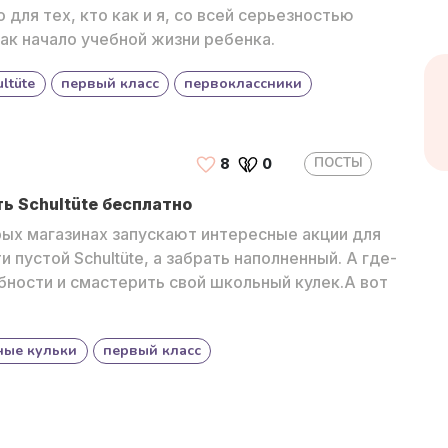
 для тех, кто как и я, со всей серьезностью
ак начало учебной жизни ребенка.
ltüte
первый класс
первоклассники
ПОСТЫ
8
0
ь Schultüte бесплатно
орых магазинах запускают интересные акции для
 пустой Schultüte, а забрать наполненный. А где-
бности и смастерить свой школьный кулек.А вот
ные кульки
первый класс