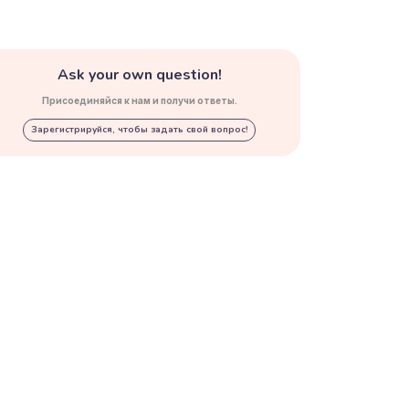
Ask your own question!
Присоединяйся к нам и получи ответы.
Зарегистрируйся, чтобы задать свой вопрос!