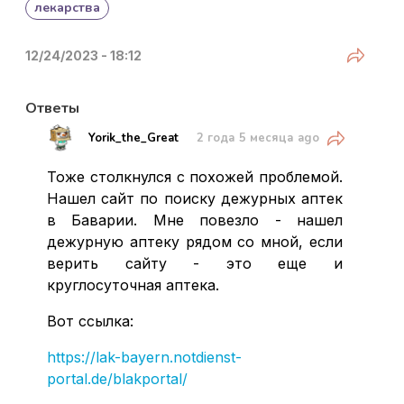
лекарства
Share
12/24/2023 - 18:12
Ответы
Share
Yorik_the_Great
2 года 5 месяца ago
Тоже столкнулся с похожей проблемой.
Нашел сайт по поиску дежурных аптек
в Баварии. Мне повезло - нашел
дежурную аптеку рядом со мной, если
верить сайту - это еще и
круглосуточная аптека.
Вот ссылка:
https://lak-bayern.notdienst-
portal.de/blakportal/