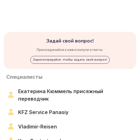
Задай свой вопрос!
Присоединяйся к нам и получи ответы.
Зарегистрируйся, чтобы задать свой вопрос!
Специалисты
Екатерина Кюммель присяжный
переводчик
KFZ Service Panasiy
Vladimir-Reisen