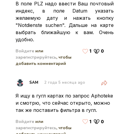
В поле PLZ надо ввести Ваш почтовый
индекс, в поле Datum указать
желаемую дату и нажать кнопку
"Notdienste suchen". Дальше на карте
выбрать ближайшую к вам. Очень
удобно.
Войдите
или
1
0
зарегистрируйтесь
, чтобы
добавить комментарий
Share
SAM
2 года 5 месяца ago
Я ищу в гугл картах по запрос Aphoteke
и смотрю, что сейчас открыто, можно
так же поставить фильтра в гугл.
Войдите
или
1
0
зарегистрируйтесь
, чтобы