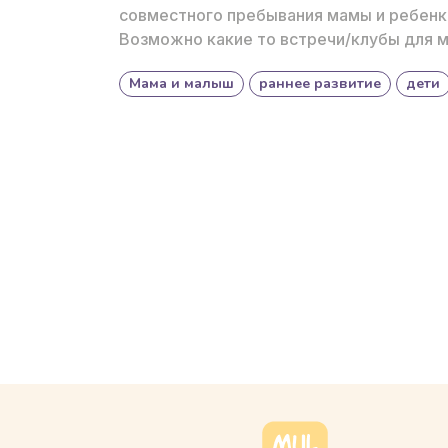
совместного пребывания мамы и ребенка
Возможно какие то встречи/клубы для 
Мама и малыш
раннее развитие
дети