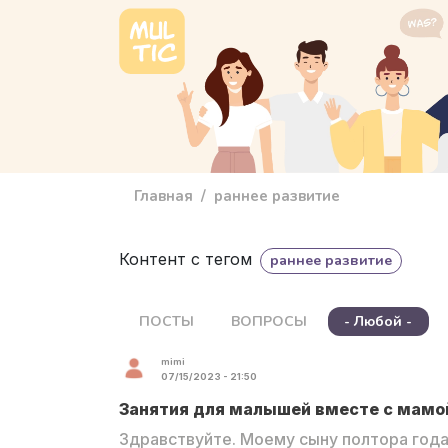
Перейти к основному содержанию
main_menu
Главная
раннее развитие
Контент с тегом
раннее развитие
ПОСТЫ
ВОПРОСЫ
- Любой -
mimi
07/15/2023 - 21:50
Занятия для малышей вместе с мамой
Здравствуйте. Моему сыну полтора года